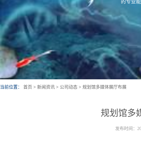
的专业能
当前位置：
首页
>
新闻资讯
>
公司动态
>
规划馆多媒体展厅布展
规划馆多
发布时间：202