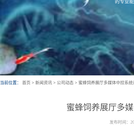
的专业能
当前位置：
首页
>
新闻资讯
>
公司动态
>
蜜蜂饲养展厅多媒体中控系统
蜜蜂饲养展厅多媒
发布时间：202