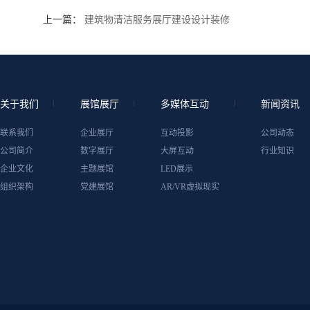
上一篇：
建筑物清洁服务展厅建设设计装修
关于我们
展馆展厅
多媒体互动
新闻资讯
联系我们
企业展厅
互动投影
公司动态
公司简介
数字展厅
大屏互动
行业知识
企业文化
主题展馆
LED展示
组织架构
党建展馆
AR/VR虚拟现实