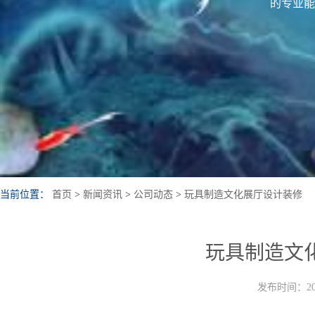
的专业能
当前位置：
首页
>
新闻资讯
>
公司动态
>
玩具制造文化展厅设计装修
玩具制造文
发布时间：202