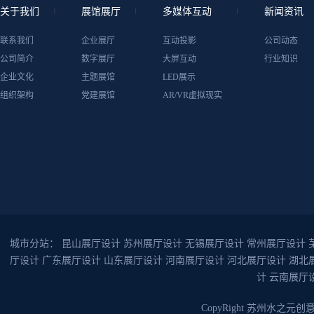
关于我们
展馆展厅
多媒体互动
新闻资讯
联系我们
企业展厅
互动投影
公司动态
公司简介
数字展厅
大屏互动
行业知识
企业文化
主题展馆
LED展示
组织架构
党建展馆
AR/VR虚拟现实
城市分站：
昆山展厅设计
苏州展厅设计
无锡展厅设计
常州展厅设计
厅设计
广东展厅设计
山东展厅设计
河南展厅设计
河北展厅设计
湖北
计
云南展厅
CopyRight 苏州水之元