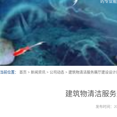
的专业能
当前位置：
首页
>
新闻资讯
>
公司动态
>
建筑物清洁服务展厅建设设计
建筑物清洁服务
发布时间：202