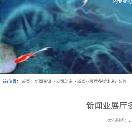
的专业能
当前位置：
首页
>
新闻资讯
>
公司动态
>
新闻业展厅多媒体设计装修
新闻业展厅
发布时间：202