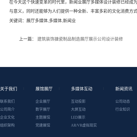
在今天这个快速变革的时代里，新闻业展厅多媒体设计装修已经成
与意义，同时还能够为人们提供一种全新、丰富多彩的文化消费方
关键词：
展厅多媒体,多媒体,新闻业
上一篇：
建筑装饰搪瓷制品制造展厅展示公司设计装修
关于我们
展馆展厅
多媒体互动
新闻资讯
联系我们
企业展厅
互动投影
公司动态
公司简介
数字展厅
大屏互动
行业知识
企业文化
主题展馆
LED展示
组织架构
党建展馆
AR/VR虚拟现实