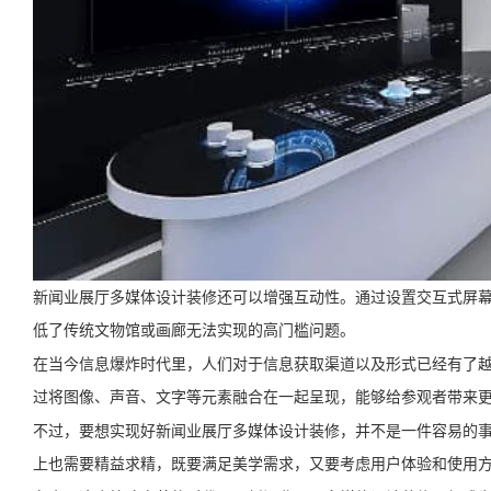
新闻业展厅多媒体设计装修还可以增强互动性。通过设置交互式屏
低了传统文物馆或画廊无法实现的高门槛问题。
在当今信息爆炸时代里，人们对于信息获取渠道以及形式已经有了
过将图像、声音、文字等元素融合在一起呈现，能够给参观者带来
不过，要想实现好新闻业展厅多媒体设计装修，并不是一件容易的
上也需要精益求精，既要满足美学需求，又要考虑用户体验和使用