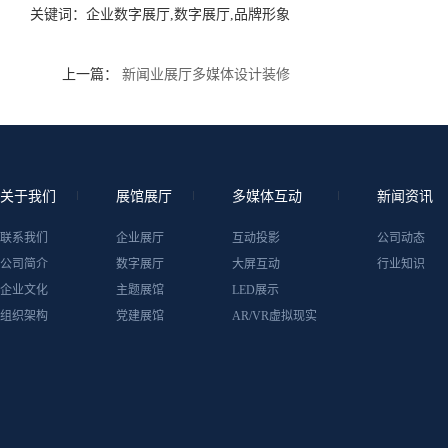
关键词：
企业数字展厅,数字展厅,品牌形象
上一篇：
新闻业展厅多媒体设计装修
关于我们
展馆展厅
多媒体互动
新闻资讯
联系我们
企业展厅
互动投影
公司动态
公司简介
数字展厅
大屏互动
行业知识
企业文化
主题展馆
LED展示
组织架构
党建展馆
AR/VR虚拟现实