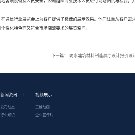
场地各项设备及人员安全，公司组织专业技术人员进行现场调试与检验，
，在通信行业展览会上为客户提供了极佳的展示效果。他们注重从客户需
有个性化特色而又符合市场潮流要求的展览空间。
下一篇：
防水建筑材料制造展厅设计报价设
新闻资讯
视频展示
公司动态
三维动画
行业知识
企业宣传片