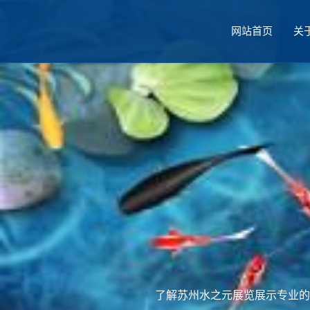
网站首页
关
厅设计
了解苏州水之元展览展示专业的