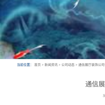
当前位置：
首页
>
新闻资讯
>
公司动态
>
通信展厅装饰公司
通信展
发