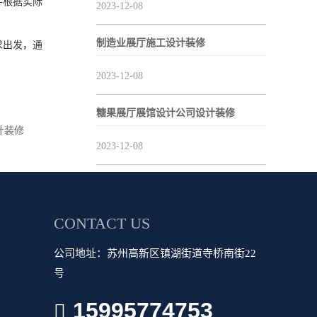
并根据实际
2023-12-08
制造业展厅施工设计装修
求出发，通
2023-12-08
糖果展厅展馆设计公司设计装修
计装修
2023-12-08
CONTACT US
公司地址：苏州高新区镇湖街道寺桥南街22
号
15995774753