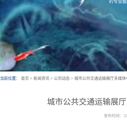
的专业能
当前位置：
首页
>
新闻资讯
>
公司动态
>
城市公共交通运输展厅多媒体
城市公共交通运输展厅
发布时间：202