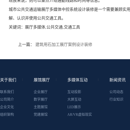
班族来说，则可以重点介绍通勤线路和时间等信息。
城市公共交通运输展厅多媒体中控系统设计装修是一个需要兼顾实
解、认识并使用公共交通工具。
关键词：
展厅多媒体,公共交通,交通工具
上一篇：
建筑用石加工展厅案例设计装修
关于我们
展馆展厅
多媒体互动
新闻资讯
联系我们
企业展厅
互动投影
公司动态
公司简介
数字展厅
大屏互动
行业知识
企业文化
主题展馆
LED展示
组织架构
党建展馆
AR/VR虚拟现实