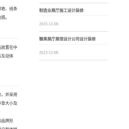
鲜艳、线条
制造业展厅施工设计装修
动感。
2023-12-08
糖果展厅展馆设计公司设计装修
品放置在中
2023-12-08
与互动体
数，并采用
声音大小及
和品牌形