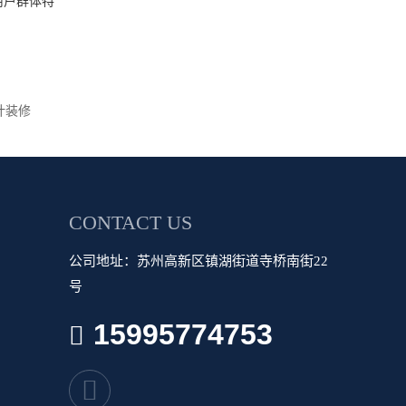
用户群体特
计装修
CONTACT US
公司地址：苏州高新区镇湖街道寺桥南街22
号
15995774753