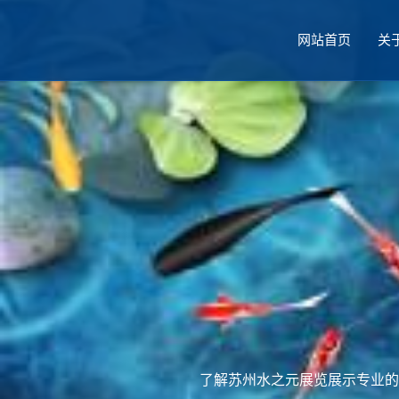
网站首页
关
厅设计
了解苏州水之元展览展示专业的