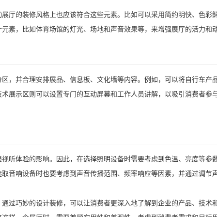
动展厅的装修风格上也应该符合这些元素。比如可以采用简约明快、色彩
计元素，比如体育场馆的灯光、场地和声音效果等，来增强展厅的活力和
分区，并合理安排展品、信息板、文化墙等内容。例如，可以将自行车产
技术展示区则可以设置专门的互动屏幕和工作人员讲解，以吸引消费者参
强视听体验的影响。因此，在选择照明设备时需要考虑到色温、亮度等参
选取音响设备时也要考虑到声音传播范围、频率响应等因素，并通过调节
。通过巧妙的设计装修，可以让消费者更深入地了解到企业的产品、技术