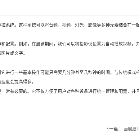
中控系统。这种系统可以将音频、视频、灯光、影像等多种元素结合在一
作和配置。例如，在展览期间，我们可以将投影仪设置为自动播放视频，
的图片或文字。
用它进行一些基本操作可能只需要几分钟甚至几秒钟的时间。与传统模式
理速度会提高得多。
是非常有必要的。它不仅方便了用户对各种设备进行统一管理和配置，并
下一篇：
画展展