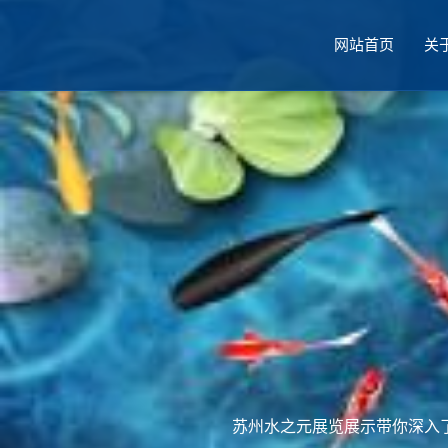
网站首页
关
厅设计
苏州水之元展览展示带你深入