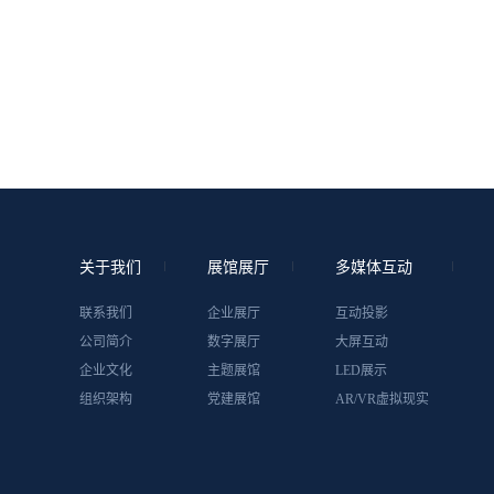
关于我们
展馆展厅
多媒体互动
联系我们
企业展厅
互动投影
公司简介
数字展厅
大屏互动
企业文化
主题展馆
LED展示
组织架构
党建展馆
AR/VR虚拟现实