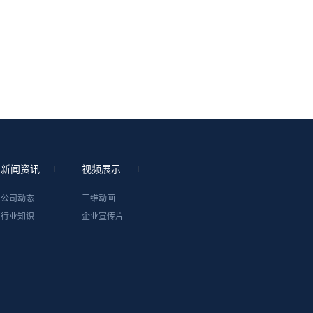
新闻资讯
视频展示
公司动态
三维动画
行业知识
企业宣传片