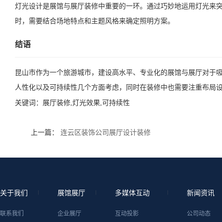
灯光设计是展馆与展厅装修中重要的一环。通过巧妙地运用灯光来
时，需要结合场地特点和主题风格来确定照明方案。
结语
昆山市作为一个旅游城市，建设高水平、专业化的展馆与展厅对于
人性化以及可持续性几个方面考虑，同时在装修中也需要注重布局
关键词：
展厅装修,灯光效果,可持续性
上一篇：
连云区装饰公司展厅设计装修
关于我们
展馆展厅
多媒体互动
新闻资讯
联系我们
企业展厅
互动投影
公司动态