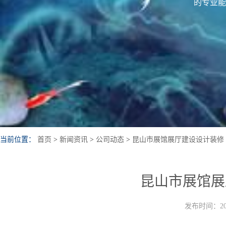
的专业能
当前位置：
首页
>
新闻资讯
>
公司动态
>
昆山市展馆展厅建设设计装修
昆山市展馆展
发布时间：202