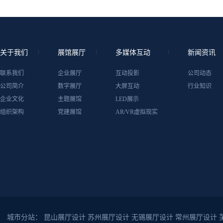
关于我们
展馆展厅
多媒体互动
新闻资讯
联系我们
企业展厅
互动投影
公司动态
公司简介
数字展厅
大屏互动
行业知识
企业文化
主题展馆
LED展示
组织架构
党建展馆
AR/VR虚拟现实
城市分站：
昆山展厅设计
苏州展厅设计
无锡展厅设计
常州展厅设计