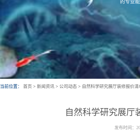
的专业能
当前位置：
首页
>
新闻资讯
>
公司动态
>
自然科学研究展厅装修报价清
自然科学研究展厅
发布时间：202