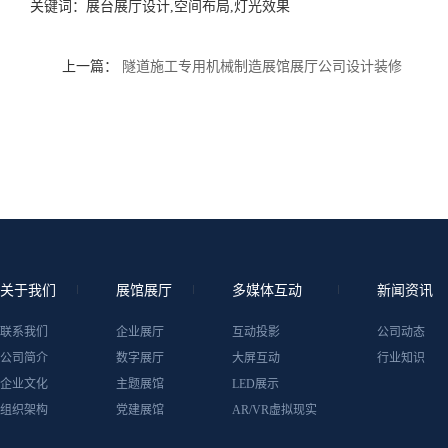
关键词：
展台展厅设计,空间布局,灯光效果
上一篇：
隧道施工专用机械制造展馆展厅公司设计装修
关于我们
展馆展厅
多媒体互动
新闻资讯
联系我们
企业展厅
互动投影
公司动态
公司简介
数字展厅
大屏互动
行业知识
企业文化
主题展馆
LED展示
组织架构
党建展馆
AR/VR虚拟现实