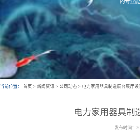
的专业能
当前位置：
首页
>
新闻资讯
>
公司动态
>
电力家用器具制造展台展厅设
电力家用器具制
发布时间：202