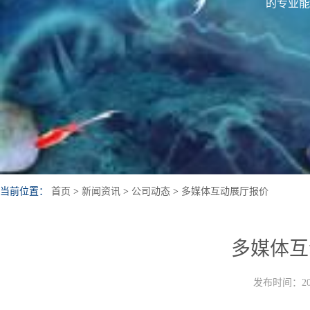
的专业能
当前位置：
首页
>
新闻资讯
>
公司动态
>
多媒体互动展厅报价
多媒体互
发布时间：202