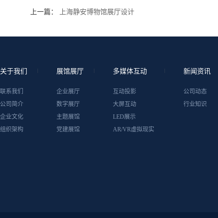
上一篇：
上海静安博物馆展厅设计
关于我们
展馆展厅
多媒体互动
新闻资讯
联系我们
企业展厅
互动投影
公司动态
公司简介
数字展厅
大屏互动
行业知识
企业文化
主题展馆
LED展示
组织架构
党建展馆
AR/VR虚拟现实