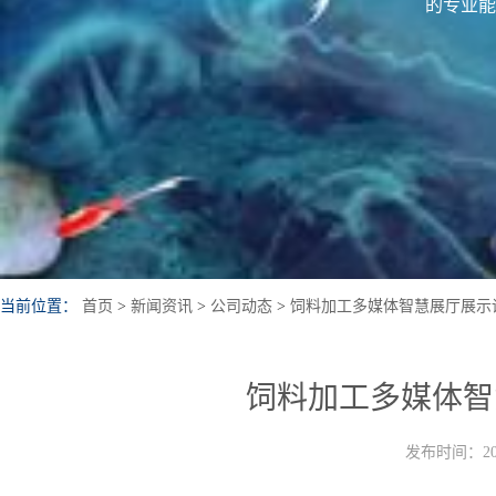
的专业能
当前位置：
首页
>
新闻资讯
>
公司动态
>
饲料加工多媒体智慧展厅展示
饲料加工多媒体智
发布时间：202