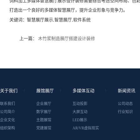
饲料加工多媒体智慧展厅展示设计装修需要综合考虑空间布局、色
打造出一个良好的多媒体智慧展厅，提升企业形象与竞争力。
关键词：
智慧展厅展示,智慧展厅,软件系统
上一篇：
木竹浆制造展厅搭建设计装修
关于我们
展馆展厅
多媒体互动
新闻资讯
联系我们
企业展厅
互动投影
公司动态
公司简介
数字展厅
大屏互动
行业知识
企业文化
主题展馆
LED展示
组织架构
党建展馆
AR/VR虚拟现实