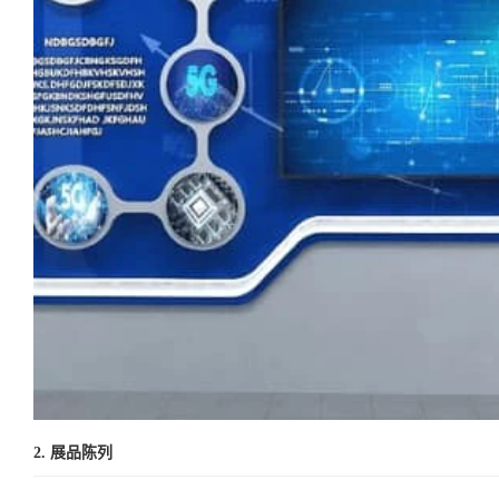
2. 展品陈列