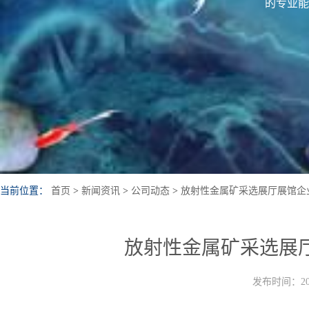
的专业能
当前位置：
首页
>
新闻资讯
>
公司动态
>
放射性金属矿采选展厅展馆企
放射性金属矿采选展
发布时间：202