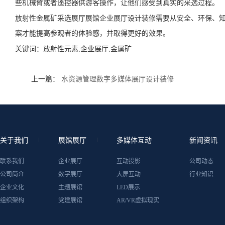
些机械臂或者遥控器供游客操作，让他们感受到真实的采选过程。
放射性金属矿采选展厅展馆企业展厅设计装修需要从安全、环保、
案才能提高参观者的体验感，并取得更好的效果。
关键词：
放射性元素,企业展厅,金属矿
上一篇：
水资源管理数字多媒体展厅设计装修
关于我们
展馆展厅
多媒体互动
新闻资讯
联系我们
企业展厅
互动投影
公司动态
公司简介
数字展厅
大屏互动
行业知识
企业文化
主题展馆
LED展示
组织架构
党建展馆
AR/VR虚拟现实