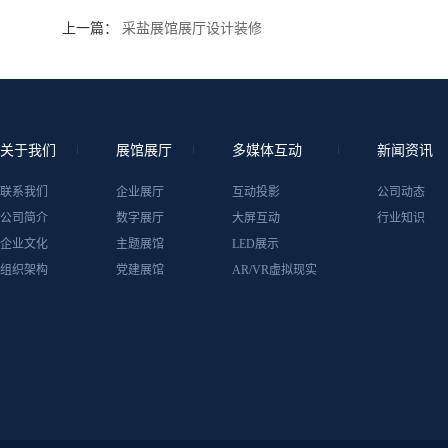
上一篇：
采盐展馆展厅设计装修
关于我们
展馆展厅
多媒体互动
新闻资讯
联系我们
企业展厅
互动投影
公司动态
公司简介
数字展厅
大屏互动
行业知识
企业文化
主题展馆
LED展示
组织架构
党建展馆
AR/VR虚拟现实