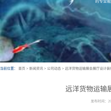
的专业能
当前位置：
首页
>
新闻资讯
>
公司动态
>
远洋货物运输展会展厅设计装
远洋货物运输
发布时间：202