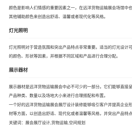
颜色是影响人们情感的重要因素之一，在远洋货物运输展会场馆中
其他辅助颜色来创造出舒适、温馨或者现代化等风格。
灯光照明
灯光照明对于营造氛围和突出产品特点非常重要。适当的灯光设计
的颜色、形状等因素，并根据不同区域和产品进行合理分配。
展示器材
展示器材是远洋货物运输展会中必不可少的一部分。它们能够直接
产品种类、数量以及场地大小来进行合理搭配和布置。
一个好的远洋货物运输展会展厅设计装修能够吸引客户并提高企业
材等方面，以创造出舒适、现代化或者温馨等风格，并突出产品特
关键词：
展会展厅设计,货物运输,空间规划