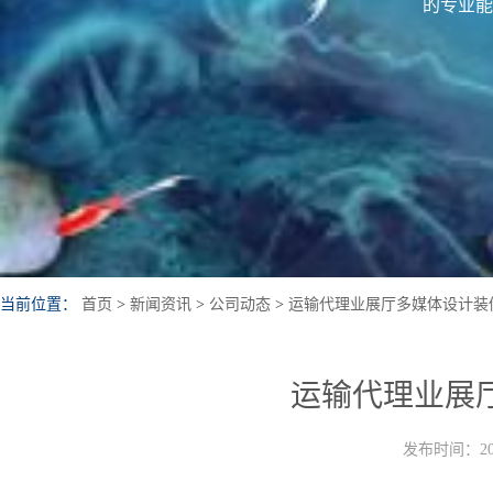
的专业能
当前位置：
首页
>
新闻资讯
>
公司动态
>
运输代理业展厅多媒体设计装
运输代理业展
发布时间：202