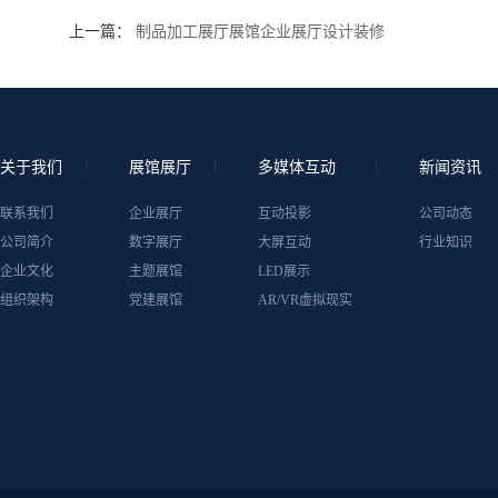
上一篇：
制品加工展厅展馆企业展厅设计装修
关于我们
展馆展厅
多媒体互动
新闻资讯
联系我们
企业展厅
互动投影
公司动态
公司简介
数字展厅
大屏互动
行业知识
企业文化
主题展馆
LED展示
组织架构
党建展馆
AR/VR虚拟现实