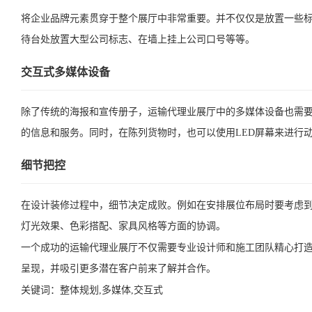
将企业品牌元素贯穿于整个展厅中非常重要。并不仅仅是放置一些
待台处放置大型公司标志、在墙上挂上公司口号等等。
交互式多媒体设备
除了传统的海报和宣传册子，运输代理业展厅中的多媒体设备也需
的信息和服务。同时，在陈列货物时，也可以使用LED屏幕来进行
细节把控
在设计装修过程中，细节决定成败。例如在安排展位布局时要考虑
灯光效果、色彩搭配、家具风格等方面的协调。
一个成功的运输代理业展厅不仅需要专业设计师和施工团队精心打
呈现，并吸引更多潜在客户前来了解并合作。
关键词：
整体规划,多媒体,交互式