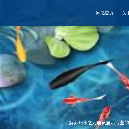
网站首页
关
厅设计
了解苏州水之元展览展示专业的