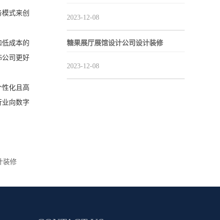
务模式来创
2023-12-08
糖果展厅展馆设计公司设计装修
和低成本的
饰公司更好
2023-12-08
个性化且高
行业向数字
计装修