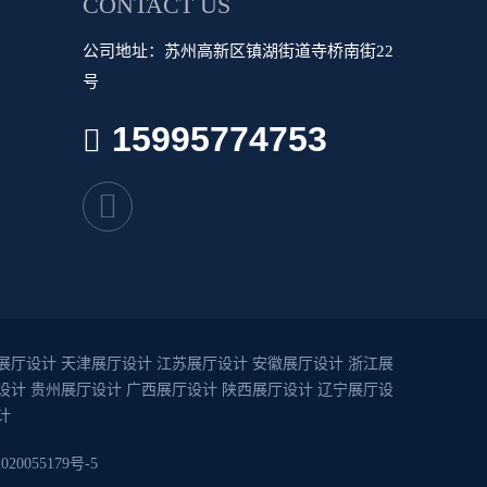
CONTACT US
公司地址：苏州高新区镇湖街道寺桥南街22
号
15995774753
展厅设计
天津展厅设计
江苏展厅设计
安徽展厅设计
浙江展
设计
贵州展厅设计
广西展厅设计
陕西展厅设计
辽宁展厅设
计
020055179号-5