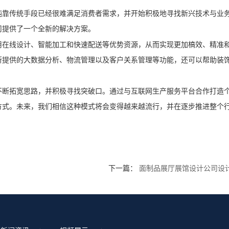
纯靠传统手段已经很难满足消费者需求，并开始积极地寻找新兴技术与业
司提供了一个全新的解决方案。
用在线设计、智能加工和快速配送等优势资源，从而实现更加槁效、精准
所提供的大数据分析、物流管理以及客户关系管理等功能，还可以帮助装
不断拓宽思路，并积极寻找突破口。通过与互联网生产服务平台合作打造
方式。未来，我们相信这种模式将会变得越来越流行，并在逐步推进整个
下一篇：
面制品展厅展馆设计公司设