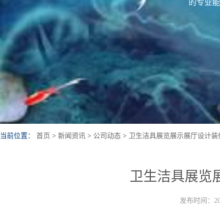
的专业能
当前位置：
首页
>
新闻资讯
>
公司动态
>
卫生洁具展览展示展厅设计装
卫生洁具展览
发布时间：202