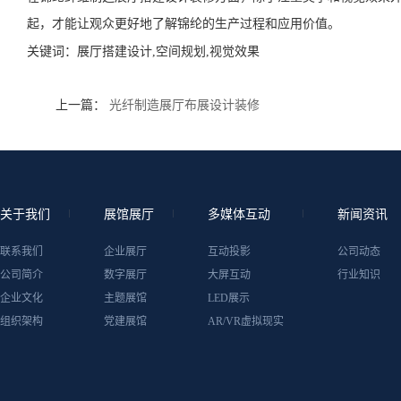
起，才能让观众更好地了解锦纶的生产过程和应用价值。
关键词：
展厅搭建设计,空间规划,视觉效果
上一篇：
光纤制造展厅布展设计装修
关于我们
展馆展厅
多媒体互动
新闻资讯
联系我们
企业展厅
互动投影
公司动态
公司简介
数字展厅
大屏互动
行业知识
企业文化
主题展馆
LED展示
组织架构
党建展馆
AR/VR虚拟现实