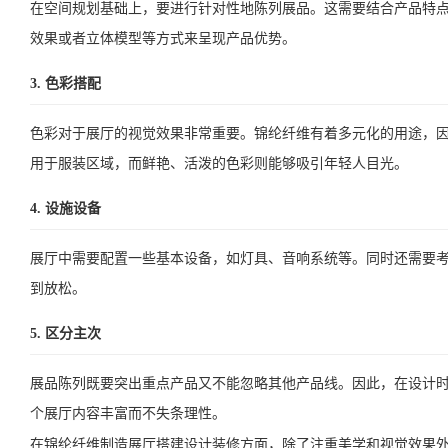
在空间规划基础上，要进行针对性地陈列展品。这需要结合产品特
效果或者立体模型等方式来呈现产品优势。
3. 色彩搭配
色彩对于展厅的视觉效果非常重要。锦纶纤维有着多元化的用途，
用于服装区域，而鲜艳、活泼的色彩则能够吸引年轻人目光。
4. 设施设备
展厅中需要配置一些基本设备，如灯具、音响系统等。同时还需要
到放松。
5. 区分主次
展品陈列既要突出重点产品又不能忽略其他产品线。因此，在设计
个展厅内容丰富而不失条理性。
在锦纶纤维制造展厅搭建设计装修方面，除了注重美学和视觉效果