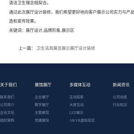
清洁卫生理念相契合。
通过此次展厅设计装修，我们希望更好地向客户展示公司实力与产
造和宣传效果。
关键词：
展厅设计,品牌形象,展示区
上一篇：
卫生洁具展览展示展厅设计装修
关于我们
展馆展厅
多媒体互动
新闻资讯
联系我们
企业展厅
互动投影
公司动态
公司简介
数字展厅
大屏互动
行业知识
企业文化
主题展馆
LED展示
组织架构
党建展馆
AR/VR虚拟现实