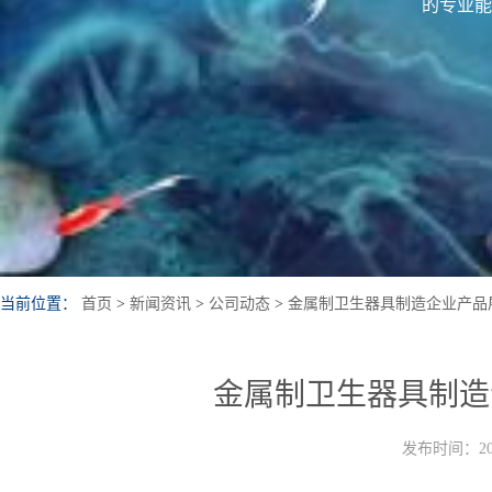
的专业能
当前位置：
首页
>
新闻资讯
>
公司动态
>
金属制卫生器具制造企业产品
金属制卫生器具制造
发布时间：202