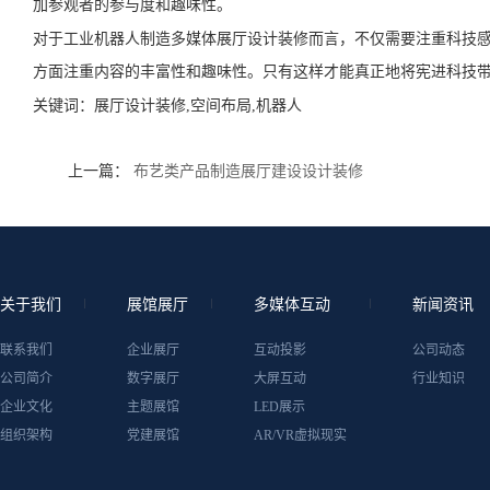
加参观者的参与度和趣味性。
对于工业机器人制造多媒体展厅设计装修而言，不仅需要注重科技
方面注重内容的丰富性和趣味性。只有这样才能真正地将宪进科技
关键词：
展厅设计装修,空间布局,机器人
上一篇：
布艺类产品制造展厅建设设计装修
关于我们
展馆展厅
多媒体互动
新闻资讯
联系我们
企业展厅
互动投影
公司动态
公司简介
数字展厅
大屏互动
行业知识
企业文化
主题展馆
LED展示
组织架构
党建展馆
AR/VR虚拟现实