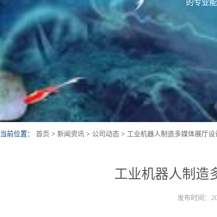
的专业能
当前位置：
首页
>
新闻资讯
>
公司动态
>
工业机器人制造多媒体展厅设
工业机器人制造
发布时间：202