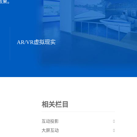
效果。
AR/VR虚拟现实
相关栏目
互动投影
大屏互动