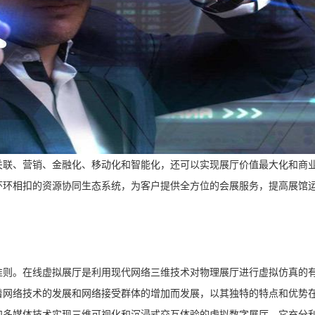
联、营销、金融化、移动化和智能化，还可以实现展厅价值最大化和商
环环相扣的资源协同生态系统，为客户提供全方位的会展服务，提高展馆
则。在线虚拟展厅是利用现代网络三维技术对物理展厅进行虚拟仿真的
着网络技术的发展和网络接受群体的增加而发展，以其独特的特点和优势
和多媒体技术实现三维可视化和沉浸式交互体验的虚拟数字展厅。它充分