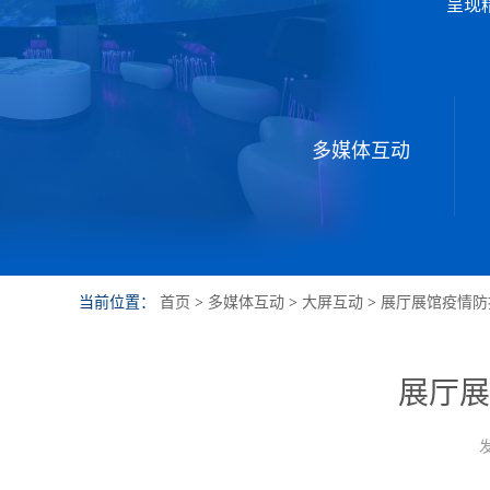
呈现
多媒体互动
当前位置：
首页
>
多媒体互动
>
大屏互动
>
展厅展馆疫情防
展厅展
发