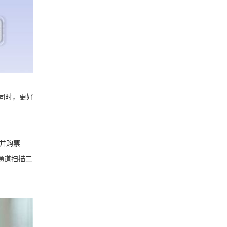
同时，更好
并购票
通道扫描二