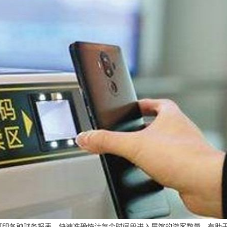
印各种财务报表，快速准确统计每个时间段进入展馆的游客数量，有助