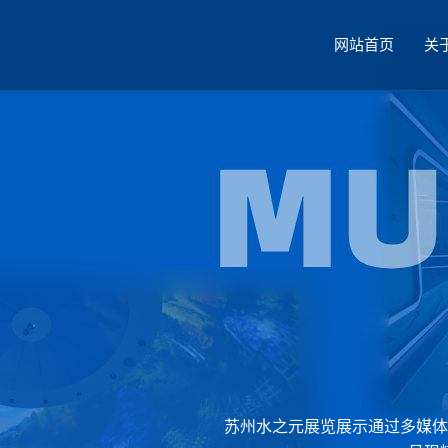
网站首页
关
厅设计
苏州水之元展览展示通过多媒体