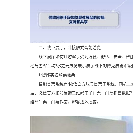
二、线下展厅，非接触式智能游览
线下展厅如何让游客享受到方便、舒适、安全、智能?
地与游客互动?水之元展览展示展示线下的博克展览馆疫
1:智能实名购票验票
智能售票系统有:微信官方账号售票子系统、闸机二维
后，微信官方账号反馈二维码电子门票，门票销售数据写
维码门票，门票作废，游客进入展馆。