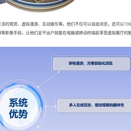
的观赏、虚拟漫游、互动娱乐等。他们不仅可以自由浏览，还可以720
解等影像手段，让他们足不出户就能在电脑或移动终端前享受虚拟展厅的