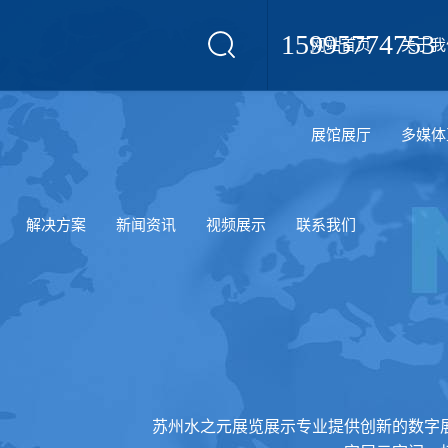
15995774753
网站首页
关于我
设计
展馆展厅
多媒体
解决方案
新闻资讯
视频展示
联系我们
苏州水之元展览展示专业提供创新的数字