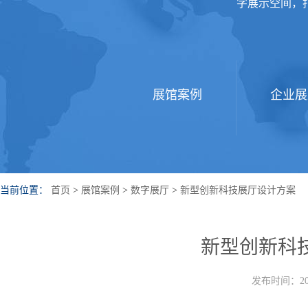
字展示空间，
展馆案例
企业展
当前位置：
首页
>
展馆案例
>
数字展厅
>
新型创新科技展厅设计方案
新型创新科
发布时间：202