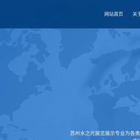
网站首页
关
厅设计
苏州水之元展览展示专业为各类