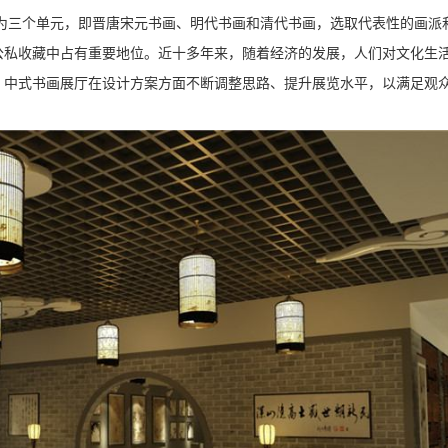
为三个单元，即晋唐宋元书画、明代书画和清代书画，选取代表性的画派
公私收藏中占有重要地位。近十多年来，随着经济的发展，人们对文化生
，中式书画展厅在设计方案方面不断调整思路、提升展览水平，以满足观