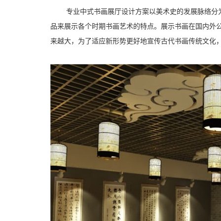
专业中式书画展厅设计方案以美术史的发展脉络分
品来展示各个时期书画艺术的特点。展示书画在国内外
来越大，为了适应新形势更好地宣传古代书画传统文化