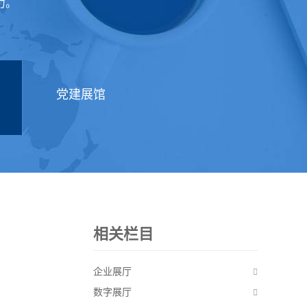
力。
党建展馆
相关栏目
企业展厅
数字展厅