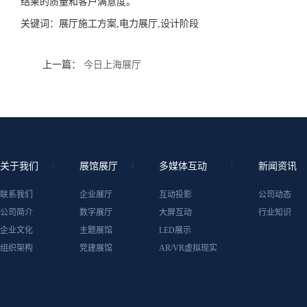
结果的质量和客户满意度。
关键词：
展厅施工方案,电力展厅,设计阶段
上一篇：
今日上海展厅
关于我们
展馆展厅
多媒体互动
新闻资讯
联系我们
企业展厅
互动投影
公司动态
公司简介
数字展厅
大屏互动
行业知识
企业文化
主题展馆
LED展示
组织架构
党建展馆
AR/VR虚拟现实