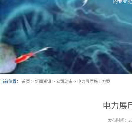
的专业能
当前位置：
首页
>
新闻资讯
>
公司动态
>
电力展厅施工方案
电力展
发布时间：202