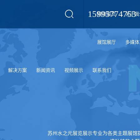
15995774753
网站首页
关于我
设计
展馆展厅
多媒体
解决方案
新闻资讯
视频展示
联系我们
苏州水之元展览展示专业为各类主题展馆