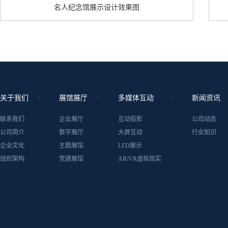
名人纪念馆展示设计效果图
关于我们
展馆展厅
多媒体互动
新闻资讯
联系我们
企业展厅
互动投影
公司动态
公司简介
数字展厅
大屏互动
行业知识
企业文化
主题展馆
LED展示
组织架构
党建展馆
AR/VR虚拟现实