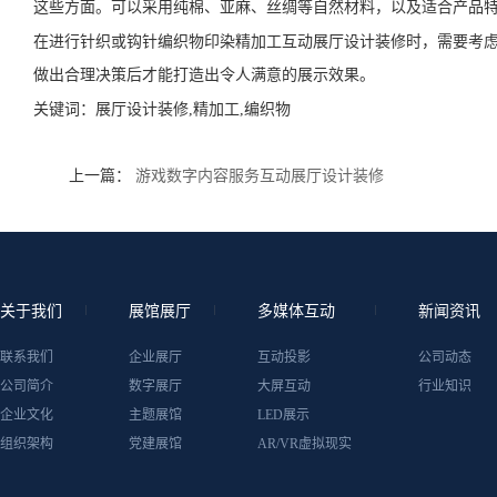
这些方面。可以采用纯棉、亚麻、丝绸等自然材料，以及适合产品
在进行针织或钩针编织物印染精加工互动展厅设计装修时，需要考
做出合理决策后才能打造出令人满意的展示效果。
关键词：
展厅设计装修,精加工,编织物
上一篇：
游戏数字内容服务互动展厅设计装修
关于我们
展馆展厅
多媒体互动
新闻资讯
联系我们
企业展厅
互动投影
公司动态
公司简介
数字展厅
大屏互动
行业知识
企业文化
主题展馆
LED展示
组织架构
党建展馆
AR/VR虚拟现实