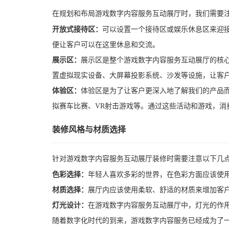
在规划和布局游戏数字内容服务互动展厅时，我们需要
开放式接待区：
可以设置一个接待区或娱乐休息区来迎
便让客户可以在这里休息和交流。
展示区：
展示区是整个游戏数字内容服务互动展厅的核
置虚拟现实设备、大屏幕投影系统、沙发等设施，让客
体验区：
体验区是为了让客户更深入地了解我们的产品
拟赛车比赛、VR射击游戏等。通过这些活动和游戏，消
装修风格与材质选择
针对游戏数字内容服务互动展厅装修时需要注意以下几
色彩选择：
年轻人喜欢多彩的世界，在色彩方面应该使
材质选择：
展厅内应该使用柔软、舒适的材质来增加客
灯光设计：
在游戏数字内容服务互动展厅中，灯光的作
随着数字化时代的到来，游戏数字内容服务已经成为了