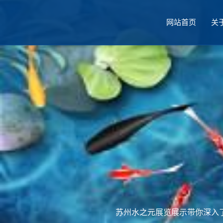
网站首页
关
厅设计
苏州水之元展览展示带你深入