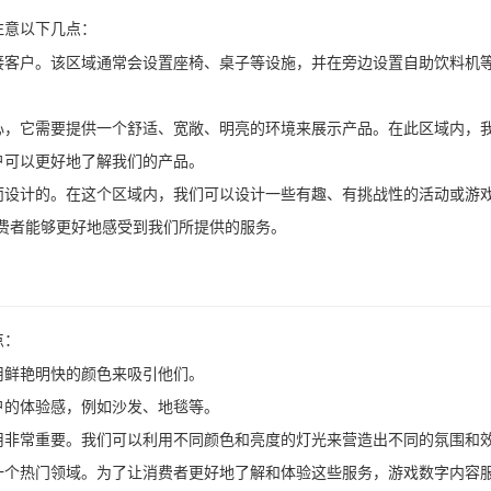
注意以下几点：
接客户。该区域通常会设置座椅、桌子等设施，并在旁边设置自助饮料机
心，它需要提供一个舒适、宽敞、明亮的环境来展示产品。在此区域内，
户可以更好地了解我们的产品。
而设计的。在这个区域内，我们可以设计一些有趣、有挑战性的活动或游
费者能够更好地感受到我们所提供的服务。
点：
用鲜艳明快的颜色来吸引他们。
户的体验感，例如沙发、地毯等。
用非常重要。我们可以利用不同颜色和亮度的灯光来营造出不同的氛围和
一个热门领域。为了让消费者更好地了解和体验这些服务，游戏数字内容