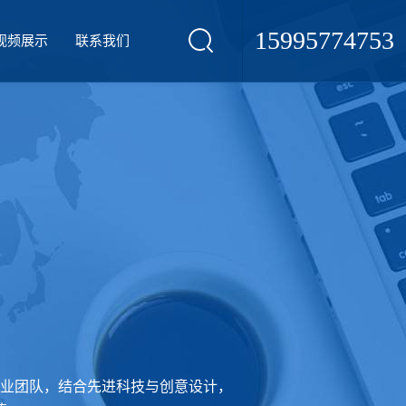
15995774753
视频展示
联系我们
业团队，结合先进科技与创意设计，