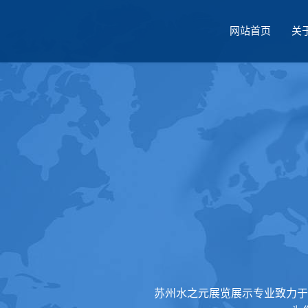
网站首页
关
厅设计
苏州水之元展览展示专业致力于