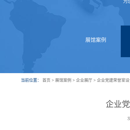
为
展馆案例
当前位置：
首页
>
展馆案例
>
企业展厅
>
企业党建荣誉室设
企业党
发