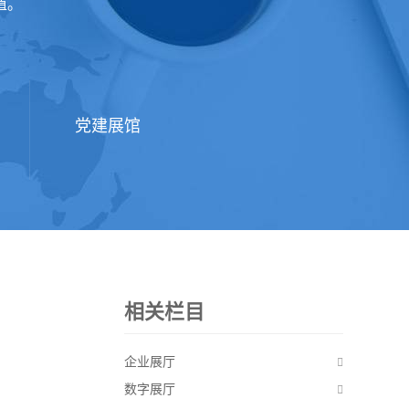
值。
党建展馆
相关栏目
企业展厅
数字展厅