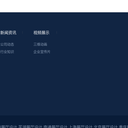
新闻资讯
视频展示
公司动态
三维动画
行业知识
企业宣传片
州展厅设计
芜湖展厅设计
南通展厅设计
上海展厅设计
北京展厅设计
重庆