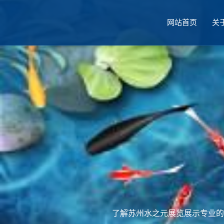
网站首页
关
厅设计
了解苏州水之元展览展示专业的