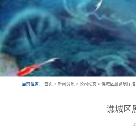
当前位置：
首页
>
新闻资讯
>
公司动态
>
谯城区展览展厅搭
谯城区
发