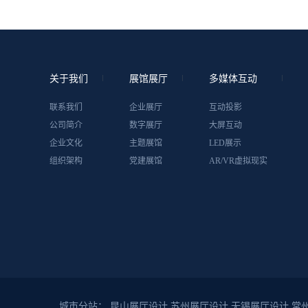
关于我们
展馆展厅
多媒体互动
联系我们
企业展厅
互动投影
公司简介
数字展厅
大屏互动
企业文化
主题展馆
LED展示
组织架构
党建展馆
AR/VR虚拟现实
城市分站：
昆山展厅设计
苏州展厅设计
无锡展厅设计
常