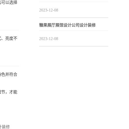
后可以选择
2023-12-08
糖果展厅展馆设计公司设计装修
式、亮度不
2023-12-08
。
特色并符合
细节，才能
计装修