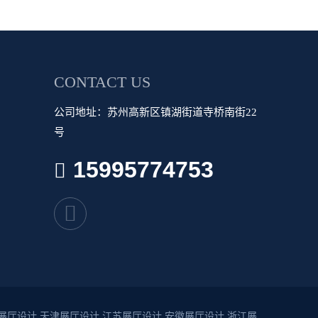
CONTACT US
公司地址：苏州高新区镇湖街道寺桥南街22
号
15995774753
展厅设计
天津展厅设计
江苏展厅设计
安徽展厅设计
浙江展