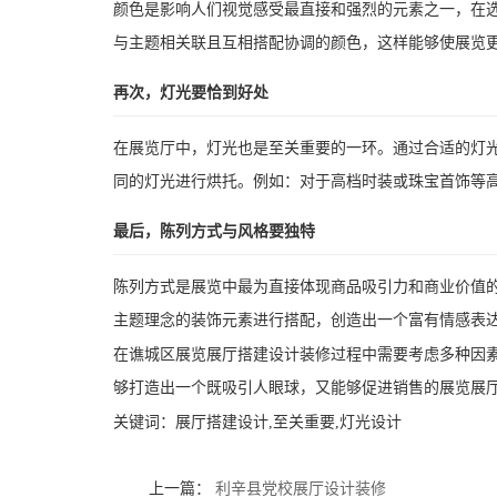
颜色是影响人们视觉感受最直接和强烈的元素之一，在
与主题相关联且互相搭配协调的颜色，这样能够使展览
再次，灯光要恰到好处
在展览厅中，灯光也是至关重要的一环。通过合适的灯
同的灯光进行烘托。例如：对于高档时装或珠宝首饰等
最后，陈列方式与风格要独特
陈列方式是展览中最为直接体现商品吸引力和商业价值
主题理念的装饰元素进行搭配，创造出一个富有情感表
在谯城区展览展厅搭建设计装修过程中需要考虑多种因
够打造出一个既吸引人眼球，又能够促进销售的展览展
关键词：
展厅搭建设计,至关重要,灯光设计
上一篇：
利辛县党校展厅设计装修