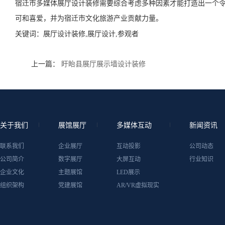
宿迁市多媒体展厅设计装修需要综合考虑多种因素才能打造出一个
可和喜爱，并为宿迁市文化旅游产业贡献力量。
关键词：
展厅设计装修,展厅设计,参观者
上一篇：
盱眙县展厅展示墙设计装修
关于我们
展馆展厅
多媒体互动
新闻资讯
联系我们
企业展厅
互动投影
公司动态
公司简介
数字展厅
大屏互动
行业知识
企业文化
主题展馆
LED展示
组织架构
党建展馆
AR/VR虚拟现实