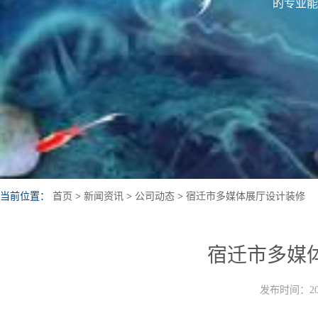
的专业能
当前位置：
首页
>
新闻资讯
>
公司动态
>
宿迁市多媒体展厅设计装修
宿迁市多媒
发布时间：202