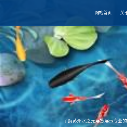
网站首页
关
厅设计
了解苏州水之元展览展示专业的