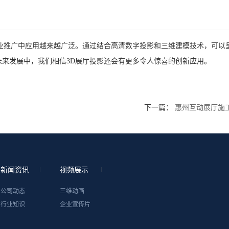
业推广中应用越来越广泛。通过结合高清数字投影和三维建模技术，可以
来发展中，我们相信3D展厅投影还会有更多令人惊喜的创新应用。
下一篇：
惠州互动展厅施
新闻资讯
视频展示
公司动态
三维动画
行业知识
企业宣传片