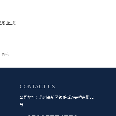
呈现出生动
工价格
CONTACT US
公司地址：苏州高新区镇湖街道寺桥南街22
号