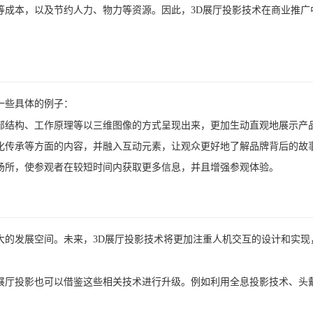
等成本，以及节约人力、物力等资源。因此，3D展厅投影技术在商业推广
一些具体的例子：
内部结构、工作原理等以三维图像的方式呈现出来，更加生动直观地展示产
化传承等方面的内容，并融入互动元素，让观众更好地了解品牌背后的故
场所，使参观者在较短时间内获取更多信息，并且增强参观体验。
大的发展空间。未来，3D展厅投影技术将更加注重人机交互的设计和实现
展厅投影也可以借鉴这些相关技术进行升级。例如利用全息投影技术、头