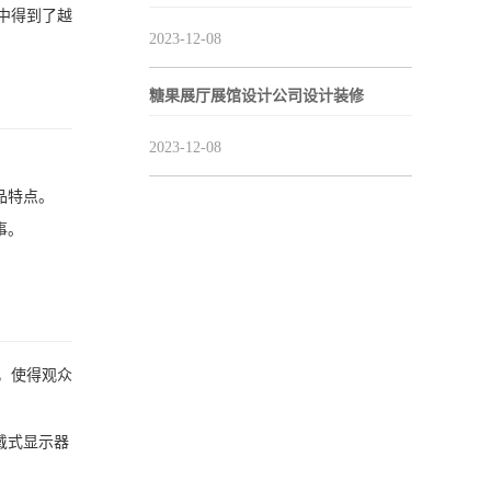
中得到了越
2023-12-08
糖果展厅展馆设计公司设计装修
2023-12-08
品特点。
事。
，使得观众
戴式显示器