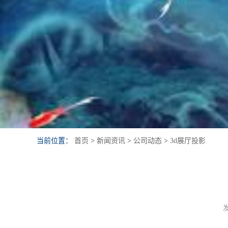
当前位置：
首页
>
新闻资讯
>
公司动态
>
3d展厅投影
发