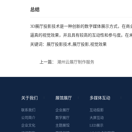
总结
3D展厅投影技术是一种创新的数字媒体展示方式，在商
逼真的视觉效果，并且具有较高的互动性和参与度。在未
关键词：
展厅投影技术,展厅投影,视觉效果
上一篇：
潮州云展厅制作服务
关于我们
展馆展厅
多媒体互动
联系我们
企业展厅
互动投影
公司简介
数字展厅
大屏互动
企业文化
主题展馆
LED展示