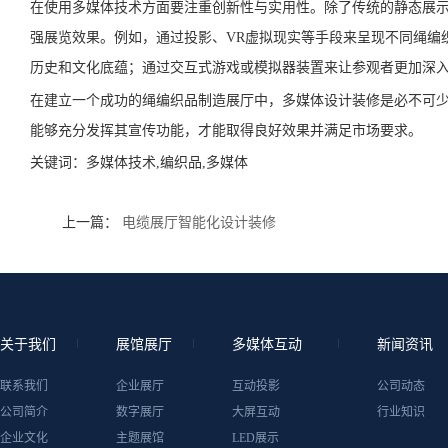
在使用多媒体技术方面要注重创新性与实用性。除了传统的静态展
强展览效果。例如，通过投影、VR虚拟现实等手段来呈现不同绳编
历史和文化底蕴；通过交互式游戏或模拟器装置来让参观者更加深
在建立一个成功的绳编织品制造展厅中，多媒体设计装修是必不可
能够充分发挥其宣传功能，才能取得良好效果并满足市场要求。
关键词：
多媒体技术,编织品,多媒体
上一篇：
电缆展厅智能化设计装修
关于我们
展馆展厅
多媒体互动
新闻资讯
联系我们
企业展厅
互动投影
公司动态
公司简介
数字展厅
大屏互动
行业知识
企业文化
主题展馆
LED展示