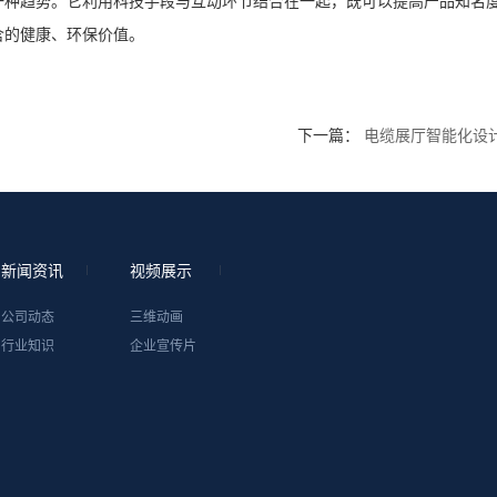
一种趋势。它利用科技手段与互动环节结合在一起，既可以提高产品知名
含的健康、环保价值。
下一篇：
电缆展厅智能化设
新闻资讯
视频展示
公司动态
三维动画
行业知识
企业宣传片