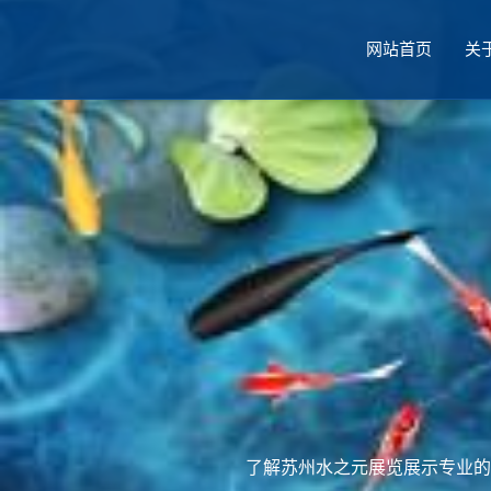
网站首页
关
厅设计
了解苏州水之元展览展示专业的