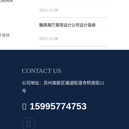
度和购买
2023-12-08
糖果展厅展馆设计公司设计装修
计装修
2023-12-08
CONTACT US
公司地址：苏州高新区镇湖街道寺桥南街22
号
15995774753