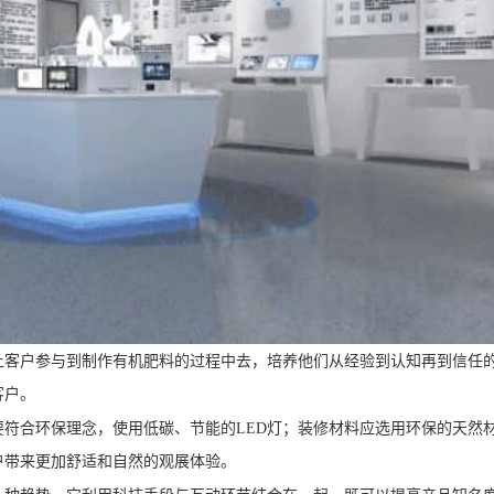
让客户参与到制作有机肥料的过程中去，培养他们从经验到认知再到信任
客户。
符合环保理念，使用低碳、节能的LED灯；装修材料应选用环保的天然
户带来更加舒适和自然的观展体验。