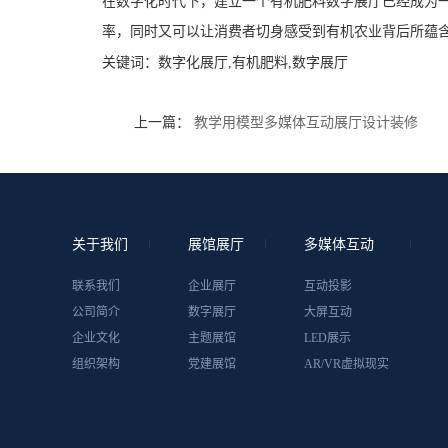
在数字化时代下，建立一个有机肥料数字展厅已经成为
率，同时又可以让消费者切身感受到有机农业背后所蕴
关键词：
数字化展厅,有机肥料,数字展厅
上一篇：
教学用模型多媒体互动展厅设计装修
关于我们
展馆展厅
多媒体互动
联系我们
企业展厅
互动投影
公司简介
数字展厅
大屏互动
企业文化
主题展馆
LED展示
组织架构
党建展馆
AR/VR虚拟现实