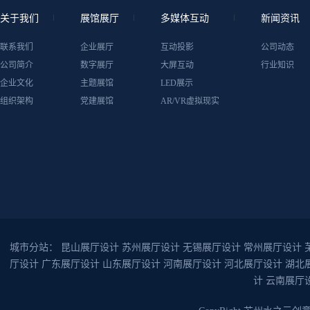
关于我们
展馆展厅
多媒体互动
新闻资讯
联系我们
企业展厅
互动投影
公司动态
公司简介
数字展厅
大屏互动
行业知识
企业文化
主题展馆
LED展示
组织架构
党建展馆
AR/VR虚拟现实
城市分站：
昆山展厅设计
苏州展厅设计
无锡展厅设计
常州展厅设计
厅设计
广东展厅设计
山东展厅设计
河南展厅设计
河北展厅设计
湖北
计
云南展厅