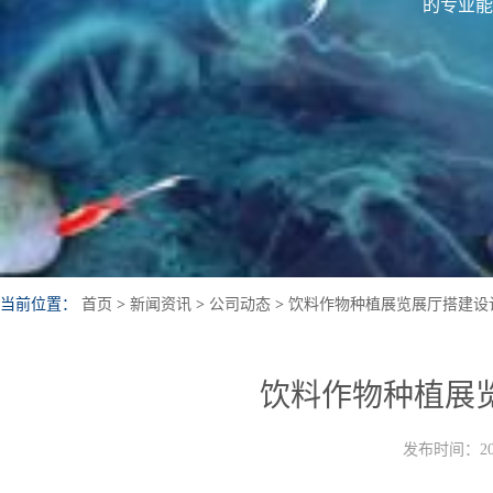
的专业能
当前位置：
首页
>
新闻资讯
>
公司动态
>
饮料作物种植展览展厅搭建设
饮料作物种植展
发布时间：202