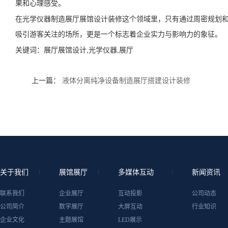
果和心理感受。
在光学仪器制造展厅展馆设计装修这个领域里，只有通过周密规划
吸引游客关注的场所，更是一个标志着企业实力与影响力的象征。
关键词：
展厅展馆设计,光学仪器,展厅
上一篇：
液体分离纯净设备制造展厅搭建设计装修
关于我们
展馆展厅
多媒体互动
新闻资讯
联系我们
企业展厅
互动投影
公司动态
公司简介
数字展厅
大屏互动
行业知识
企业文化
主题展馆
LED展示