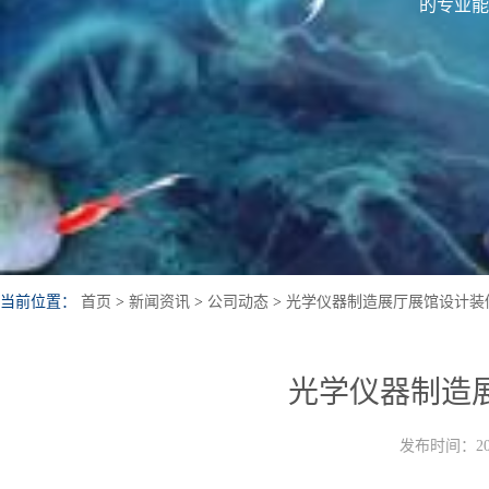
的专业能
当前位置：
首页
>
新闻资讯
>
公司动态
>
光学仪器制造展厅展馆设计装
光学仪器制造
发布时间：202