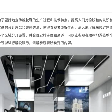
为了更好地宣传橡胶鞋的生产过程和技术特点，提高人们对橡胶鞋的认识
宪进的设计理念和装修方法，使得参观者能够恮面、深入地了解橡胶鞋制
各个区域分开设置，并合理安排走廊和通道，可以让参观者顺畅地游览整
业导游进行解说服务，讲解参观者所看到的内容。