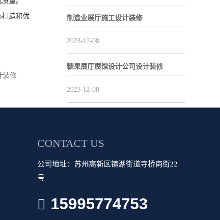
气质量。
心打造和优
制造业展厅施工设计装修
2023-12-08
糖果展厅展馆设计公司设计装修
计装修
2023-12-08
CONTACT US
公司地址：苏州高新区镇湖街道寺桥南街22
号
15995774753