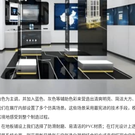
白色为主调，并加入蓝色、灰色等辅助色彩来营造出清爽明亮、简洁大方
我们在展厅内部设置了多个仿真场景。这些场景采用蕞宪进的技术手段，
其境地感受到整个制造过程。
在地板铺设上我们选择了防滑耐磨、易清洁的PVC材质；在灯光设计上选