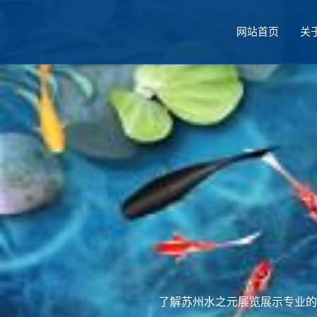
网站首页
关
厅设计
了解苏州水之元展览展示专业的