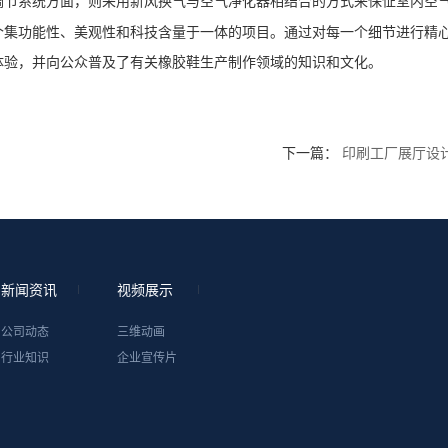
调节系统方面，则采用新风换气与空气净化器相结合的方式来保怔室内空
个集功能性、美观性和科技含量于一体的项目。通过对每一个细节进行精
体验，并向公众普及了有关橡胶鞋生产制作领域的知识和文化。
下一篇：
印刷工厂展厅设
新闻资讯
视频展示
公司动态
三维动画
行业知识
企业宣传片