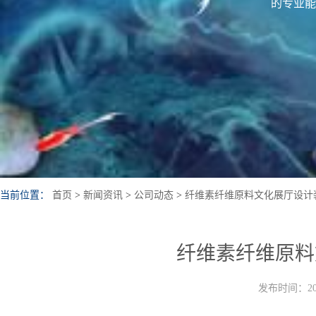
的专业能
当前位置：
首页
>
新闻资讯
>
公司动态
>
纤维素纤维原料文化展厅设计
纤维素纤维原料
发布时间：202