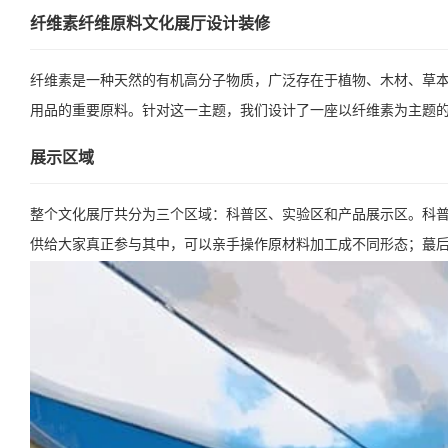
纤维素纤维原料文化展厅设计装修
纤维素是一种天然的有机高分子物质，广泛存在于植物、木材、草
用品的重要原料。针对这一主题，我们设计了一座以纤维素为主题
展示区域
整个文化展厅共分为三个区域：科普区、实验区和产品展示区。科
供给大家真正参与其中，可以亲手操作原材料加工成不同形态；蕞