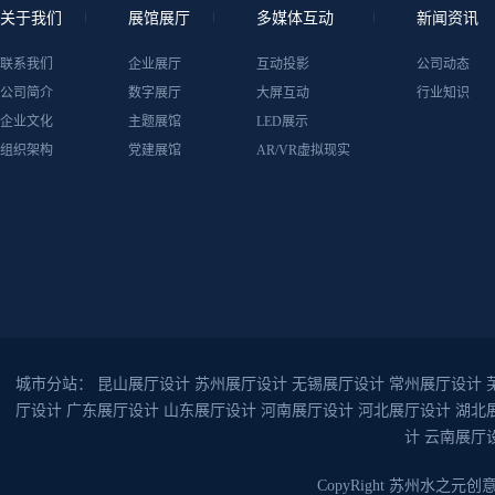
关于我们
展馆展厅
多媒体互动
新闻资讯
联系我们
企业展厅
互动投影
公司动态
公司简介
数字展厅
大屏互动
行业知识
企业文化
主题展馆
LED展示
组织架构
党建展馆
AR/VR虚拟现实
城市分站：
昆山展厅设计
苏州展厅设计
无锡展厅设计
常州展厅设计
厅设计
广东展厅设计
山东展厅设计
河南展厅设计
河北展厅设计
湖北
计
云南展厅
CopyRight 苏州水之元