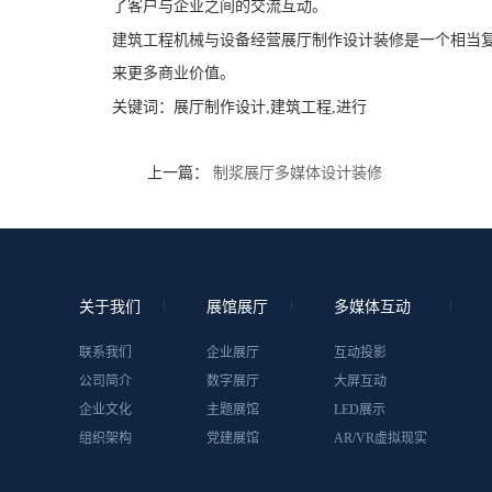
了客户与企业之间的交流互动。
建筑工程机械与设备经营展厅制作设计装修是一个相当
来更多商业价值。
关键词：
展厅制作设计,建筑工程,进行
上一篇：
制浆展厅多媒体设计装修
关于我们
展馆展厅
多媒体互动
联系我们
企业展厅
互动投影
公司简介
数字展厅
大屏互动
企业文化
主题展馆
LED展示
组织架构
党建展馆
AR/VR虚拟现实