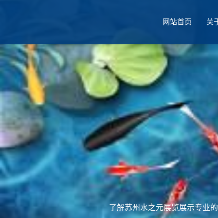
网站首页
关
厅设计
了解苏州水之元展览展示专业的