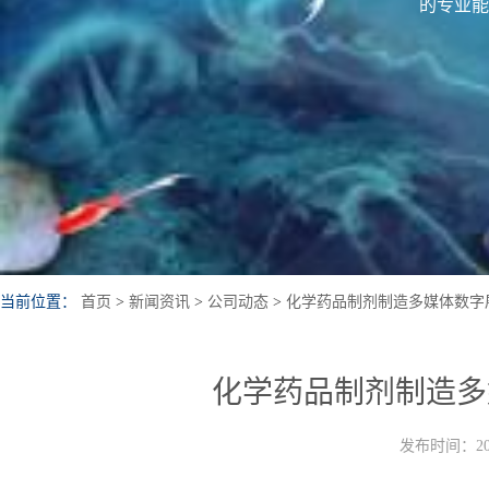
的专业能
当前位置：
首页
>
新闻资讯
>
公司动态
>
化学药品制剂制造多媒体数字
化学药品制剂制造多
发布时间：202