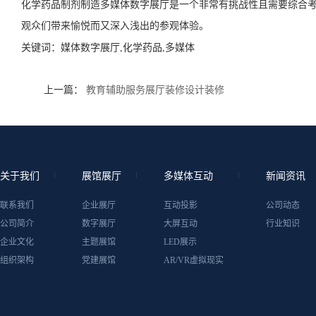
化学药品制剂制造多媒体数字展厅是一个非常有挑战性且需要综合
观众们带来愉悦而又深入浅出的参观体验。
关键词：
媒体数字展厅,化学药品,多媒体
上一篇：
教育辅助服务展厅装修设计装修
关于我们
展馆展厅
多媒体互动
新闻资讯
联系我们
企业展厅
互动投影
公司动态
公司简介
数字展厅
大屏互动
行业知识
企业文化
主题展馆
LED展示
组织架构
党建展馆
AR/VR虚拟现实