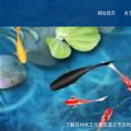
网站首页
关
厅设计
了解苏州水之元展览展示专业的