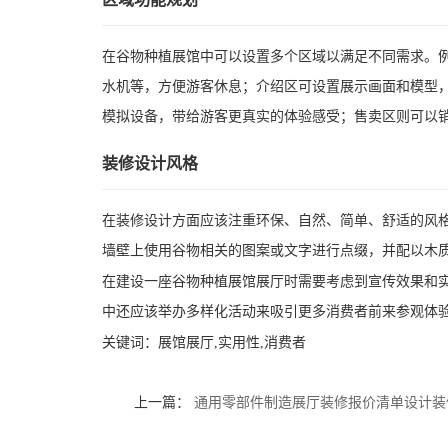
在谷物种植展馆中可以设置多个区域以满足不同需求。
水机等，方便游客休息；介绍区可设置展示画面和模型
模拟设备，带给游客更真实的体验感受；售卖区则可以
装修设计风格
在装修设计方面应该注重环保、自然、简单、舒适的风格
墙壁上使用谷物相关的图案或文字进行点缀，并配以木
在建设一座谷物种植展馆展厅时需要考虑到宣传效果和
中还应该举办多样化活动来吸引更多消费者前来参观体
关键词：
展馆展厅,实用性,消费者
上一篇：
通用零部件制造展厅装修报价清单设计装