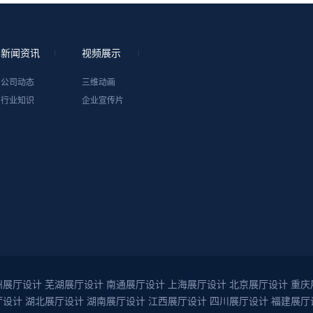
新闻资讯
视频展示
公司动态
三维动画
行业知识
企业宣传片
州展厅设计
芜湖展厅设计
南通展厅设计
上海展厅设计
北京展厅设计
重庆
厅设计
湖北展厅设计
湖南展厅设计
江西展厅设计
四川展厅设计
福建展厅