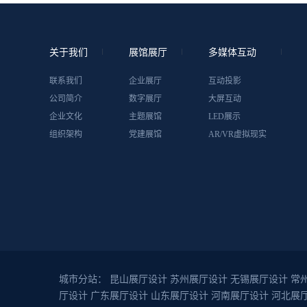
关于我们
展馆展厅
多媒体互动
联系我们
企业展厅
互动投影
公司简介
数字展厅
大屏互动
企业文化
主题展馆
LED展示
组织架构
党建展馆
AR/VR虚拟现实
城市分站：
昆山展厅设计
苏州展厅设计
无锡展厅设计
常
厅设计
广东展厅设计
山东展厅设计
河南展厅设计
河北展