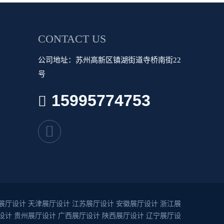
CONTACT US
公司地址：苏州高新区镇湖街道寺桥南街22
号
15995774753
展厅设计
天津展厅设计
江苏展厅设计
安徽展厅设计
浙江展
设计
贵州展厅设计
广西展厅设计
陕西展厅设计
辽宁展厅设