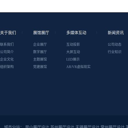
关于我们
展馆展厅
多媒体互动
新闻资讯
联系我们
企业展厅
互动投影
公司动态
公司简介
数字展厅
大屏互动
行业知识
企业文化
主题展馆
LED展示
组织架构
党建展馆
AR/VR虚拟现实
城市分站：
昆山展厅设计
苏州展厅设计
无锡展厅设计
常州展厅设计