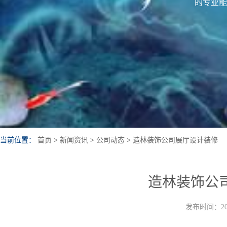
的专业能
当前位置：
首页
>
新闻资讯
>
公司动态
>
造林装饰公司展厅设计装修
造林装饰公
发布时间：202