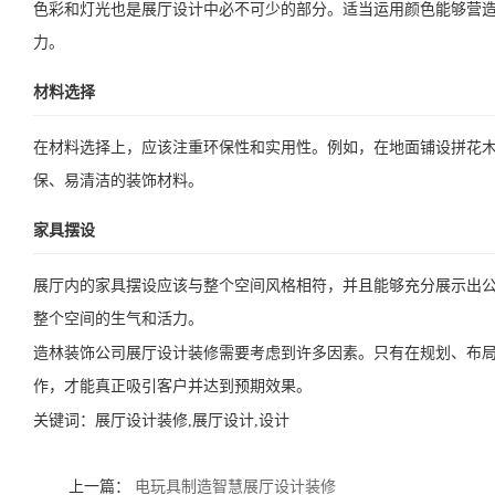
色彩和灯光也是展厅设计中必不可少的部分。适当运用颜色能够营
力。
材料选择
在材料选择上，应该注重环保性和实用性。例如，在地面铺设拼花
保、易清洁的装饰材料。
家具摆设
展厅内的家具摆设应该与整个空间风格相符，并且能够充分展示出
整个空间的生气和活力。
造林装饰公司展厅设计装修需要考虑到许多因素。只有在规划、布
作，才能真正吸引客户并达到预期效果。
关键词：
展厅设计装修,展厅设计,设计
上一篇：
电玩具制造智慧展厅设计装修