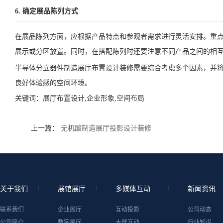
6. 确定展品陈列方式
在展品陈列方面，应根据产品特点和参观者需求进行灵活安排。重
展示或分区放置。同时，在搭配陈列时还要注意不同产品之间的相
半导体分立器件制造展厅布置设计装修需要综合考虑多个因素，并
良好体验感的空间环境。
关键词：
展厅布置设计,企业形象,空间布局
上一篇：
无机酸制造展厅投影设计装修
关于我们
展馆展厅
多媒体互动
新闻资讯
联系我们
企业展厅
互动投影
公司动态
公司简介
数字展厅
大屏互动
行业知识