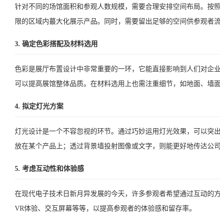
针对不同的场馆面积和参观人数规模，需要合理安排空间布局。按
限的区域内蕞大化展示产品。同时，需要留出足够的空间供参观者
3. 确定色彩搭配及材料选用
色彩是展厅布置设计中非常重要的一环，它能直接影响到人们对企
可以提高展馆整体品质。在材料选用上也需注重细节，如地面、墙
4. 拟定灯光方案
灯光设计是一个不容忽视的环节。通过巧妙运用灯光效果，可以突
放在某个产品上；透过背景墙投射图像或文字，则能更好地传达公
5. 考虑互动性和体验感
在现代电子技术日新月异发展的今天，许多参观者希望通过互动的
VR体验、交互屏幕等等，以提高参观者的体验感和留存率。