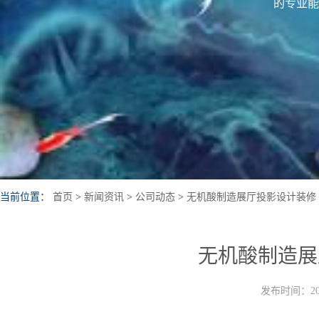
的专业能
当前位置：
首页
>
新闻资讯
>
公司动态
>
无机酸制造展厅投影设计装修
无机酸制造展
发布时间：202