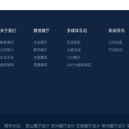
关于我们
展馆展厅
多媒体互动
新闻资讯
联系我们
企业展厅
互动投影
公司动态
公司简介
数字展厅
大屏互动
行业知识
企业文化
主题展馆
LED展示
组织架构
党建展馆
AR/VR虚拟现实
城市分站：
昆山展厅设计
苏州展厅设计
无锡展厅设计
常州展厅设计