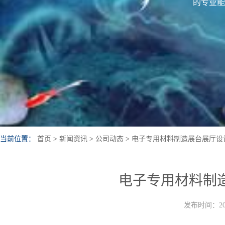
的专业能
当前位置：
首页
>
新闻资讯
>
公司动态
>
电子专用材料制造展台展厅设
电子专用材料制
发布时间：202