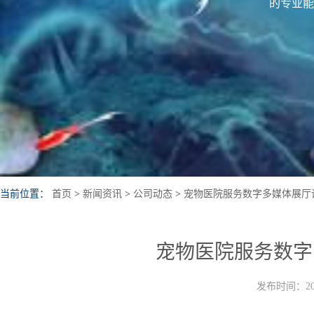
的专业能
当前位置：
首页
>
新闻资讯
>
公司动态
>
宠物医院服务数字多媒体展厅
宠物医院服务数字
发布时间：202