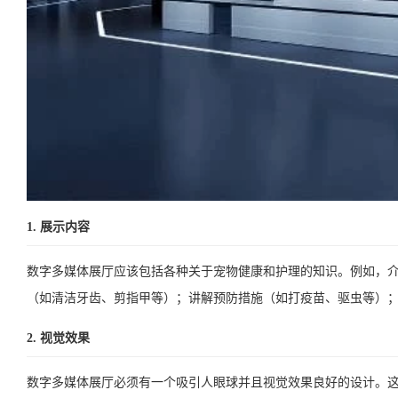
1. 展示内容
数字多媒体展厅应该包括各种关于宠物健康和护理的知识。例如，
（如清洁牙齿、剪指甲等）；讲解预防措施（如打疫苗、驱虫等）
2. 视觉效果
数字多媒体展厅必须有一个吸引人眼球并且视觉效果良好的设计。