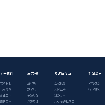
关于我们
展馆展厅
多媒体互动
新闻资讯
联系我们
企业展厅
互动投影
公司动态
公司简介
数字展厅
大屏互动
行业知识
企业文化
主题展馆
LED展示
组织架构
党建展馆
AR/VR虚拟现实