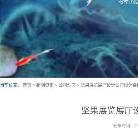
的专业能
当前位置：
首页
>
新闻资讯
>
公司动态
>
坚果展览展厅设计公司设计装
坚果展览展厅
发布时间：202